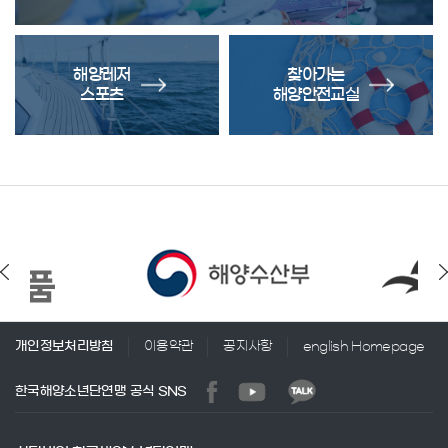
해양레저
찾아가는
스포츠
해양안전교실
개인정보처리방침
이용약관
공지사항
english Homepage
한국해양소년단연맹 공식 SNS