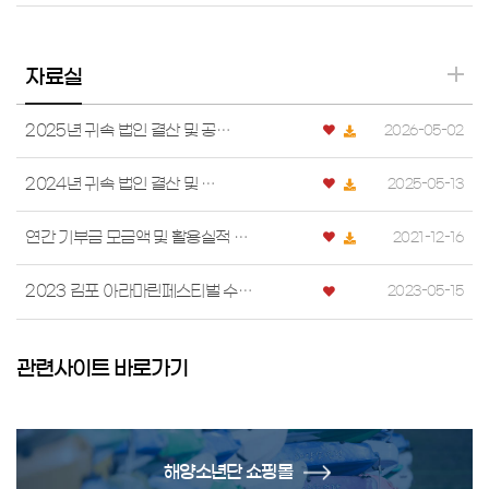
자료실
2025년 귀속 법인 결산 및 공…
2026-05-02
2024년 귀속 법인 결산 및 …
2025-05-13
연간 기부금 모금액 및 활용실적 …
2021-12-16
2023 김포 아라마린페스티벌 수…
2023-05-15
관련사이트 바로가기
해양소년단 쇼핑몰