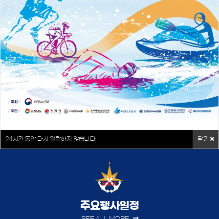
해양소년단 소개
단원활동 및 가입안내
더보기
더보기
응시접수
주요사업
더보기
더보기
24
시간 동안 다시 열람하지 않습니다.
닫기
주요행사일정
SEE ALL MORE