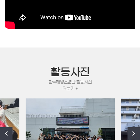
활동사진
한국해양소년단 활동사진
더보기 +