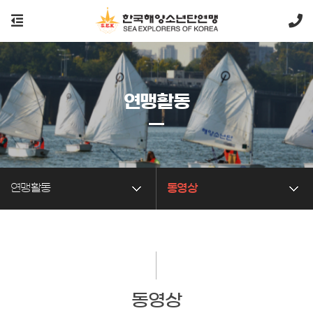
연맹활동
연맹활동
동영상
동영상