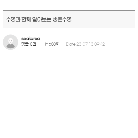
수영과 함께 알아보는 생존수영
seakorea
댓글 0건
Hit 680회
Date 23-07-13 09:42