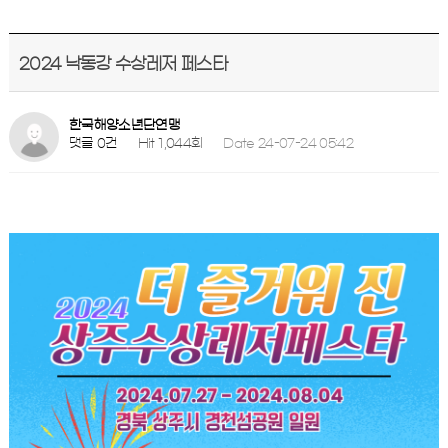
2024 낙동강 수상레저 페스타
한국해양소년단연맹
댓글 0건
Hit 1,044회
Date 24-07-24 05:42