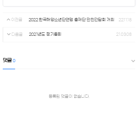
2022 한국해양소년단연맹 총재단 만찬간담회 개최
22.11.18
이전글
2021년도 정기총회
21.03.08
다음글
댓글
0
등록된 댓글이 없습니다.