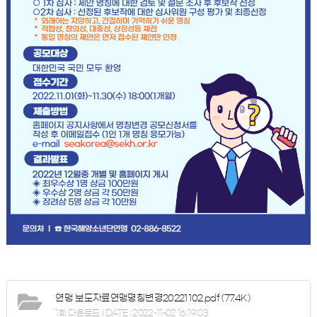
연맹 보도자료연맹명칭변경20221102.pdf
(77.4K)
1회 다운로드 | DATE : 2022-11-02 16:19:03