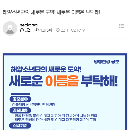
해양소년단의 새로운 도약! 새로운 이름을 부탁해!
seakorea
0건
4,815회
22-11-02 16:19