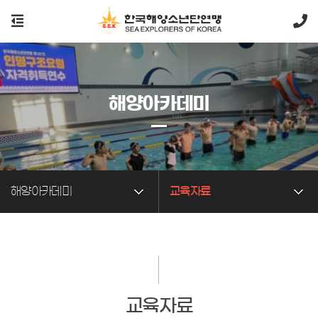
해양아카데미
해양아카데미
교육자료
교육자료