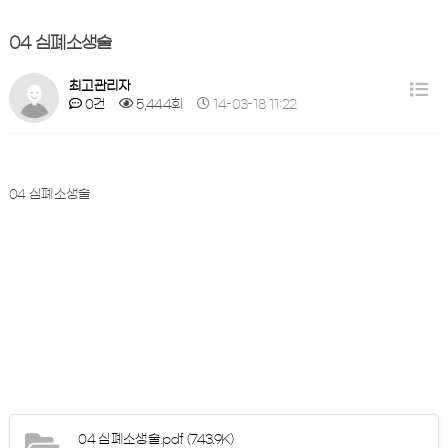
04 심폐소생술
최고관리자
0건
5,444회
14-03-18 11:22
04 심폐소생술
04 심폐소생술.pdf
(743.9K)