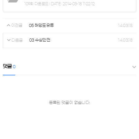
109회 다운로드 | DATE : 2014-03-18 11:22:12
05 해양포유류
14.03.18
이전글
03 수상안전
14.03.18
다음글
댓글
0
등록된 댓글이 없습니다.