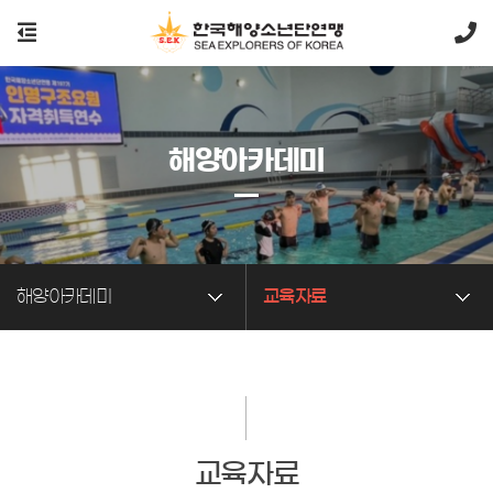
해양아카데미
해양아카데미
교육자료
교육자료