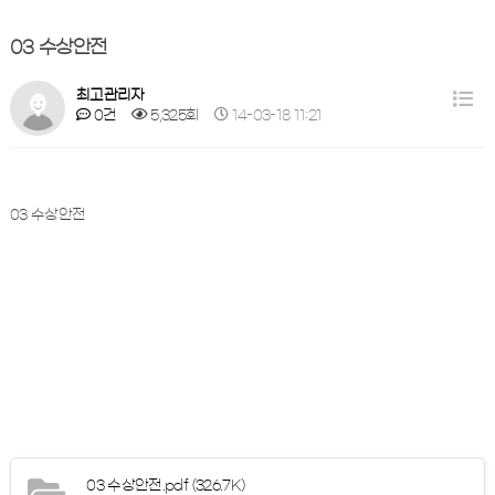
03 수상안전
최고관리자
0건
5,325회
14-03-18 11:21
03 수상안전
03 수상안전.pdf
(326.7K)