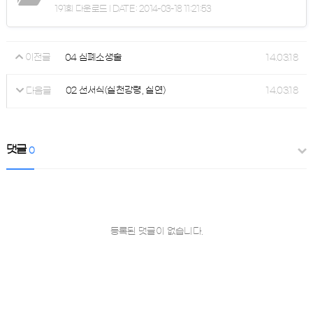
191회 다운로드 | DATE : 2014-03-18 11:21:53
04 심폐소생술
14.03.18
이전글
02 선서식(실천강령, 실연)
14.03.18
다음글
댓글
0
등록된 댓글이 없습니다.