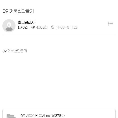
09 거북선만들기
최고관리자
0건
4,953회
14-03-18 11:23
09 거북선만들기
09 거북선만들기.pdf
(637.8K)