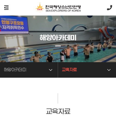
해양아카데미
해양아카데미
교육자료
교육자료