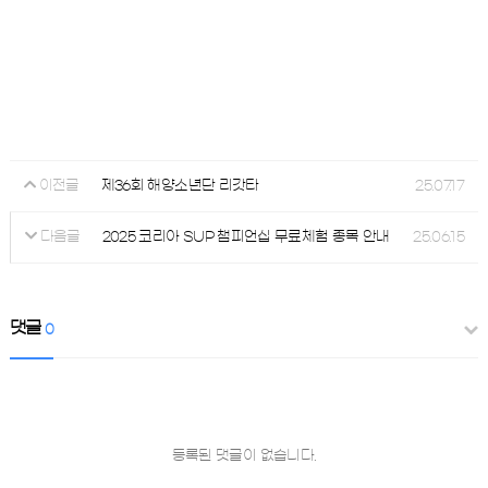
제36회 해양소년단 리갓타
25.07.17
이전글
2025 코리아 SUP 챔피언십 무료체험 종목 안내
25.06.15
다음글
댓글
0
등록된 댓글이 없습니다.