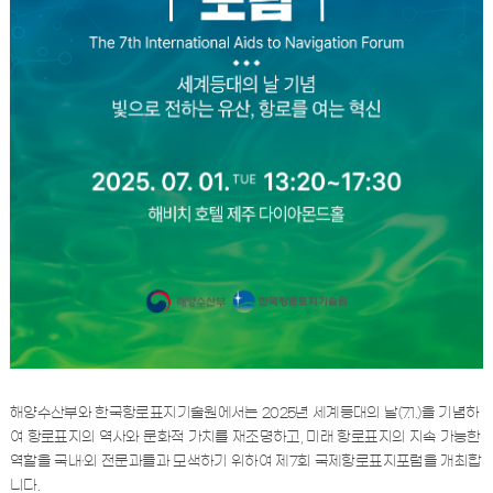
해양수산부와 한국항로표지기술원에서는 2025년 세계등대의 날(7.1.)을 기념하
여 항로표지의 역사와 문화적 가치를 재조명하고, 미래 항로표지의 지속 가능한
역할을 국내·외 전문과들과 모색하기 위하여 제7회 국제항로표지포럼을 개최합
니다.