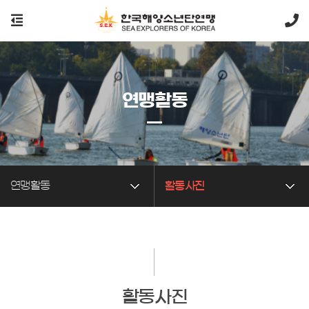
연맹활동
연맹활동
활동사진
활동사진