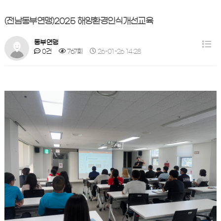
(전남동부연맹)2025 해양환경인식개선교육
동부연맹
0건
767회
26-01-26 14:28