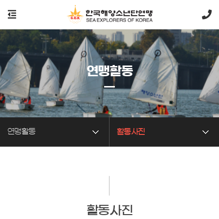
연맹활동
연맹활동
활동사진
활동사진