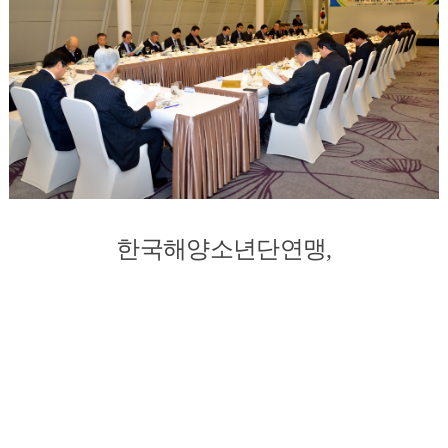
한국해양소년단연맹,