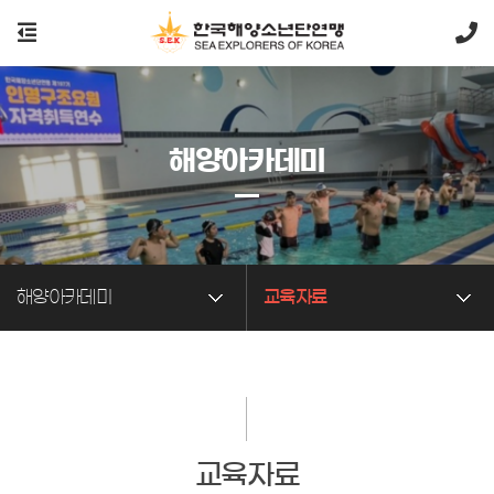
해양아카데미
해양아카데미
교육자료
교육자료