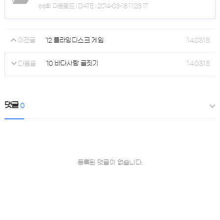
66회 다운로드 | DATE : 2014-03-18 11:23:17
12 플라잉디스크 게임
14.03.18
이전글
10 바다사랑 글짓기
14.03.18
다음글
댓글
0
등록된 댓글이 없습니다.