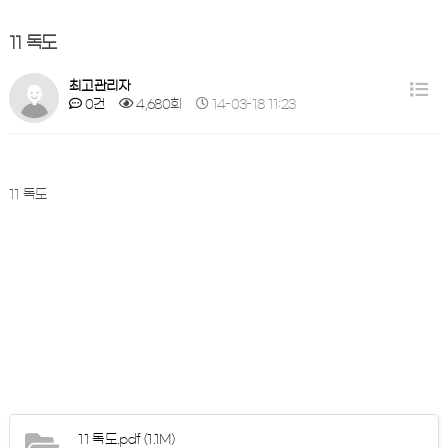
11 독도
최고관리자
0건
4,680회
14-03-18 11:23
11 독도
11 독도.pdf
(1.1M)