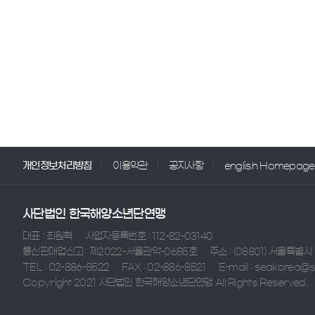
개인정보처리방침
이용약관
공지사항
english Homepage
사단법인 한국해양소년단연맹
대표 : 최원혁
사업자등록번호 : 112-82-03140
통신판매업신고 : 제2022-서울관악-0685호
주소 : (08801) 서울특별
TEL : 02-886-8522
FAX : 02-886-8521
E-mail : seakorea@s
Copyright 2021 사단법인 한국해양소년단연맹 All Rights Reserved.