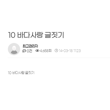
10 바다사랑 글짓기
최고관리자
4,658회
14-03-18 11:23
0건
10 바다사랑 글짓기