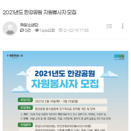
2021년도 한강공원 자원봉사자 모집
해양소년단
0건
14,642회
21-02-19 17:38