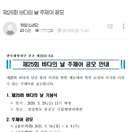
제25회 바다의 날 주제어 공모
해양소년단
0건
17,712회
20-03-20 11:40