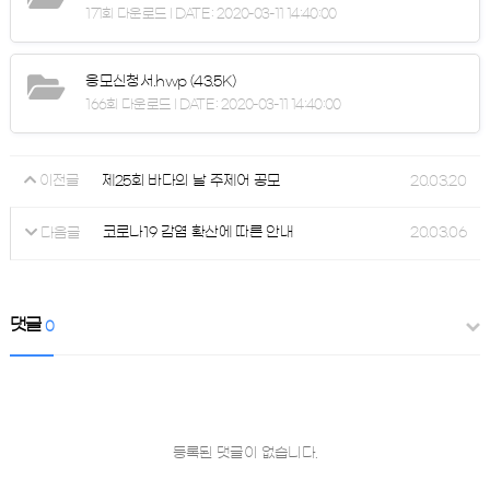
171회 다운로드 | DATE : 2020-03-11 14:40:00
응모신청서.hwp
(43.5K)
166회 다운로드 | DATE : 2020-03-11 14:40:00
제25회 바다의 날 주제어 공모
20.03.20
이전글
코로나19 감염 확산에 따른 안내
20.03.06
다음글
댓글
0
등록된 댓글이 없습니다.