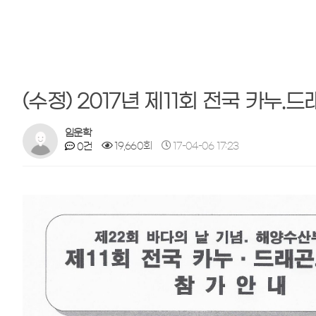
(수정) 2017년 제11회 전국 카누
임운학
19,660회
17-04-06 17:23
0건