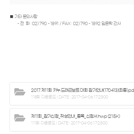
■ 기타 문의사항
- 전 화 : 02) 790 - 1891 / FAX : 02) 790 - 1892 임운학 간사
2017. 제11회 카누.드래곤보트 대회 참가안내(170413)(최종).pd
118회 다운로드 | DATE : 2017-04-06 17:23:00
제11회_참가신청_작성안내_종목_신청서.hwp
(21.5K)
111회 다운로드 | DATE : 2017-04-06 17:23:00