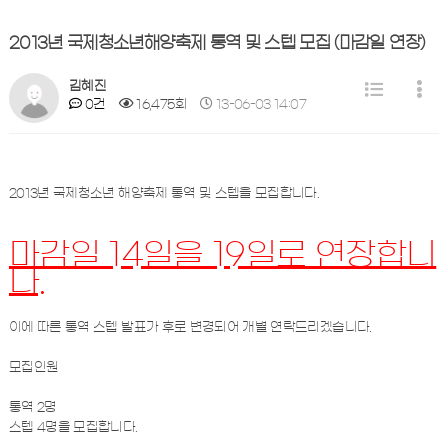
2013년 국제청소년해양축제 통역 및 스텝 모집 (마감일 연장)
김혜진
0건
16,475회
13-06-03 14:07
2013년 국제청소년 해양축제 통역 및 스텝을 모집합니다.
마감일 14일을 19일로 연장합니
다.
이에 따른 통역 스텝 발표가 후로 변경되어 개별 연락드리겠습니다.
모집인원
통역 2명
스텝 4명을 모집합니다.