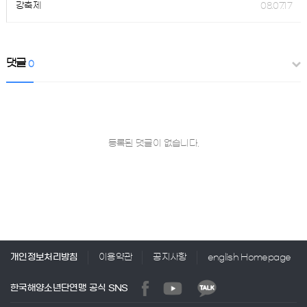
강축제
08.07.17
댓글
0
등록된 댓글이 없습니다.
개인정보처리방침
이용약관
공지사항
english Homepage
한국해양소년단연맹 공식 SNS