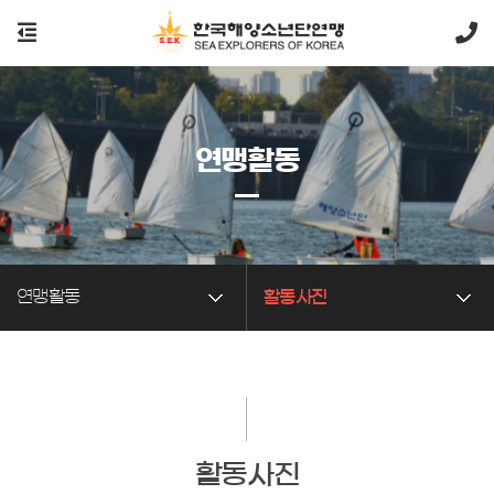
연맹활동
연맹활동
활동사진
활동사진