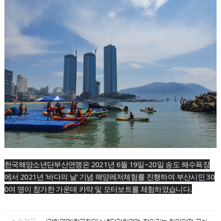
한국해양소년단부산연맹은 2021년 6월 19일~20일 송도 해수욕장
에서 2021년 '바다의 날' 기념 해양레저체험를 진행하여 부산시민 30
0여 명이 참가한 가운데 카약 및 모터보트를 체험하였습니다.